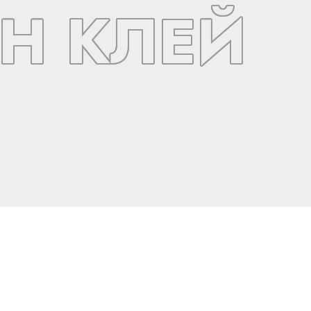
Н КЛЕЙ