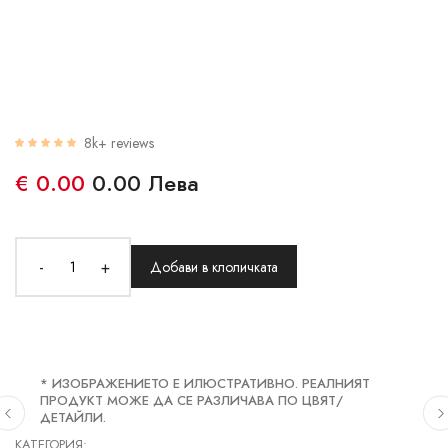
8k+ reviews
€ 0.00
0.00 Лева
-
+
Добави в клоличката
* ИЗОБРАЖЕНИЕТО Е ИЛЮСТРАТИВНО. РЕАЛНИЯТ
ПРОДУКТ МОЖЕ ДА СЕ РАЗЛИЧАВА ПО ЦВЯТ/
ДЕТАЙЛИ.
КАТЕГОРИЯ: