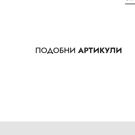
ПОДОБНИ
АРТИКУЛИ