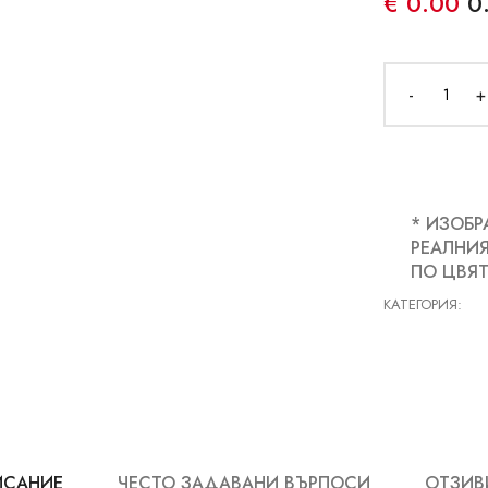
€ 0.00
0
-
+
* ИЗОБР
РЕАЛНИЯ
ПО ЦВЯТ
КАТЕГОРИЯ:
ИСАНИЕ
ЧЕСТО ЗАДАВАНИ ВЪРПОСИ
ОТЗИВИ