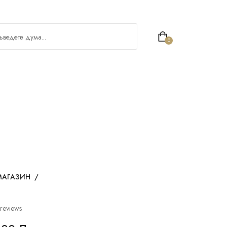
0
МАГАЗИН
/
reviews