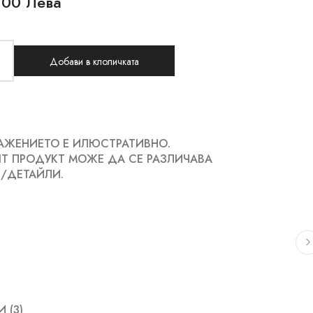
.00 Лева
Добави в клоличката
АЖЕНИЕТО Е ИЛЮСТРАТИВНО.
Т ПРОДУКТ МОЖЕ ДА СЕ РАЗЛИЧАВА
/ДЕТАЙЛИ.
 (3)