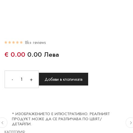
8k+ reviews
€ 0.00
0.00 Лева
-
+
Добави в клоличката
* ИЗОБРАЖЕНИЕТО Е ИЛЮСТРАТИВНО. РЕАЛНИЯТ
ПРОДУКТ МОЖЕ ДА СЕ РАЗЛИЧАВА ПО ЦВЯТ/
ДЕТАЙЛИ.
КАТЕГОРИЯ: