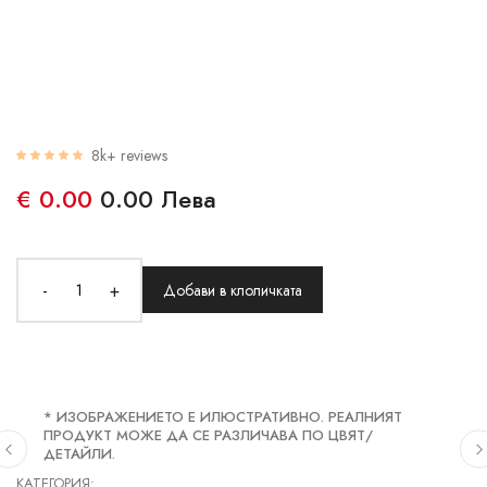
8k+ reviews
€ 0.00
0.00 Лева
-
+
Добави в клоличката
* ИЗОБРАЖЕНИЕТО Е ИЛЮСТРАТИВНО. РЕАЛНИЯТ
ПРОДУКТ МОЖЕ ДА СЕ РАЗЛИЧАВА ПО ЦВЯТ/
ДЕТАЙЛИ.
КАТЕГОРИЯ: