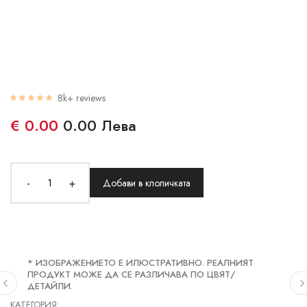
8k+ reviews
€ 0.00
0.00 Лева
-
+
Добави в клоличката
* ИЗОБРАЖЕНИЕТО Е ИЛЮСТРАТИВНО. РЕАЛНИЯТ
ПРОДУКТ МОЖЕ ДА СЕ РАЗЛИЧАВА ПО ЦВЯТ/
ДЕТАЙЛИ.
КАТЕГОРИЯ: