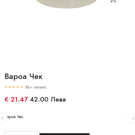
Вароа Чек
8k+ reviews
€ 21.47
42.00 Лева
Вароа Чек