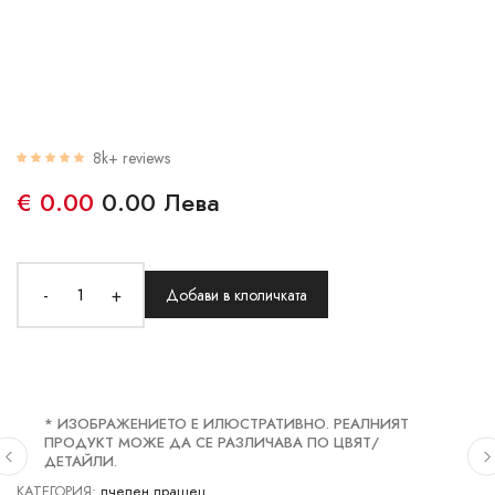
8k+ reviews
€ 0.00
0.00 Лева
-
+
Добави в клоличката
* ИЗОБРАЖЕНИЕТО Е ИЛЮСТРАТИВНО. РЕАЛНИЯТ
ПРОДУКТ МОЖЕ ДА СЕ РАЗЛИЧАВА ПО ЦВЯТ/
ДЕТАЙЛИ.
КАТЕГОРИЯ:
пчелен прашец