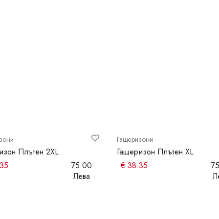
зони
Гащеризони
изон Плътен 2XL
Гащеризон Плътен XL
.35
75.00
€
38.35
75
Лева
Л