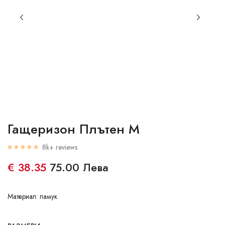
Гащеризон Плътен M
8k+ reviews
€ 38.35
75.00 Лева
Материал: памук