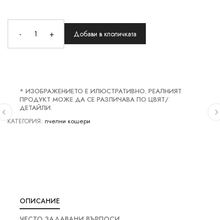
-
+
Добави в клоличката
* ИЗОБРАЖЕНИЕТО Е ИЛЮСТРАТИВНО. РЕАЛНИЯТ
ПРОДУКТ МОЖЕ ДА СЕ РАЗЛИЧАВА ПО ЦВЯТ/
ДЕТАЙЛИ.
КАТЕГОРИЯ:
пчелни кошери
ОПИСАНИЕ
ЧЕСТО ЗАДАВАНИ ВЪРПОСИ