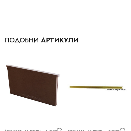
ПОДОБНИ
АРТИКУЛИ
Аксесоари за пчелни кошери
Аксесоари за пчелни кошери