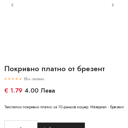
Покривно платно от брезент
8k+ reviews
€ 1.79
4.00 Лева
Текстилно покривно платно за 10-рамков кошер. Материал - брезент