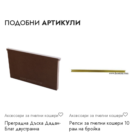
ПОДОБНИ
АРТИКУЛИ
Аксесоари за пчелни кошери
Аксесоари за пчелни кошери
л
Преградна Дъска Дадан-
Релси за пчелни кошери 10
Блат двустранна
рам на бройка