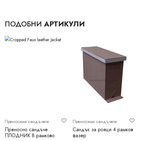
ПОДОБНИ
АРТИКУЛИ
Преносими сандъчета
Преносими сандъчета
Преносно сандъче
Сандък за рояци 4 рамков
ПЛОДНИК 8 рамково
фазер