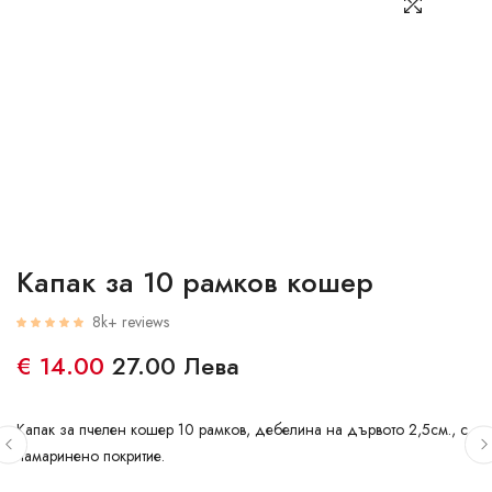
Капак за 10 рамков кошер
8k+ reviews
€ 14.00
27.00 Лева
Капак за пчелен кошер 10 рамков, дебелина на дървото 2,5см., с
ламаринено покритие.