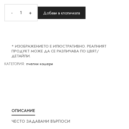
-
+
Добави в клоличката
* ИЗОБРАЖЕНИЕТО Е ИЛЮСТРАТИВНО. РЕАЛНИЯТ
ПРОДУКТ МОЖЕ ДА СЕ РАЗЛИЧАВА ПО ЦВЯТ/
ДЕТАЙЛИ.
КАТЕГОРИЯ:
пчелни кошери
ОПИСАНИЕ
ЧЕСТО ЗАДАВАНИ ВЪРПОСИ