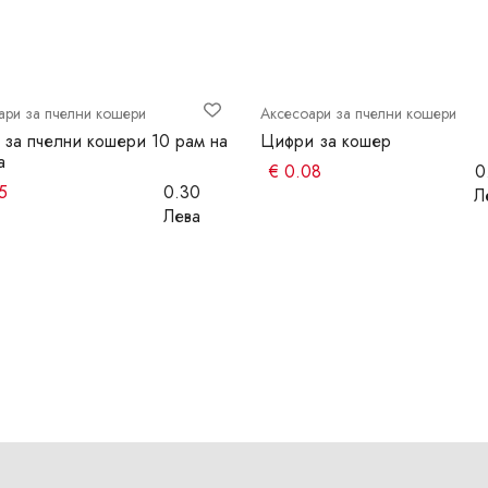
ари за пчелни кошери
Аксесоари за пчелни кошери
 за пчелни кошери 10 рам на
Цифри за кошер
а
€
0.08
0
5
0.30
Л
Лева