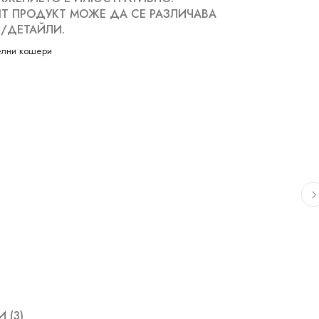
Т ПРОДУКТ МОЖЕ ДА СЕ РАЗЛИЧАВА
/ДЕТАЙЛИ.
елни кошери
 (3)