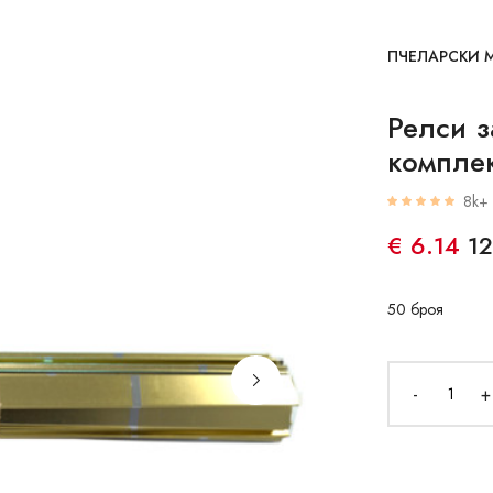
ПЧЕЛАРСКИ 
Релси з
компле
8k+ 
€ 6.14
12
50 броя
-
+