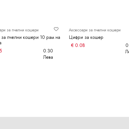
ари за пчелни кошери
Аксесоари за пчелни кошери
 за пчелни кошери 10 рам на
Цифри за кошер
а
€
0.08
0
5
0.30
Л
Лева