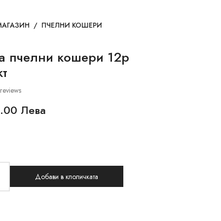
МАГАЗИН
/
ПЧЕЛНИ КОШЕРИ
а пчелни кошери 12р
кт
reviews
.00 Лева
Добави в клоличката