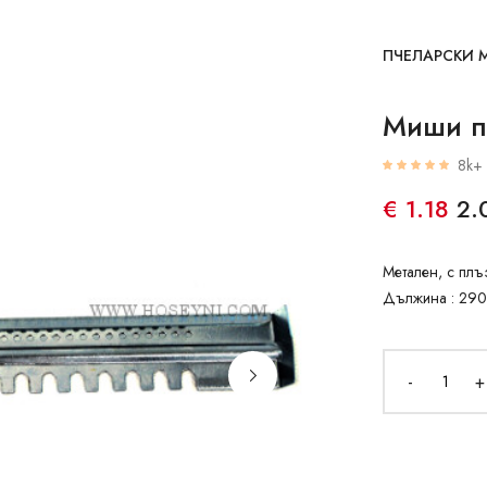
ПЧЕЛАРСКИ 
Mиши пр
8k+ 
€ 1.18
2.
Метален, с плъ
Дължина : 29
-
+