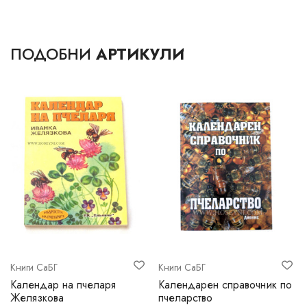
ПОДОБНИ
АРТИКУЛИ
Книги СаБГ
Книги СаБГ
Календар на пчеларя
Календарен справочник по
Желязкова
пчеларство