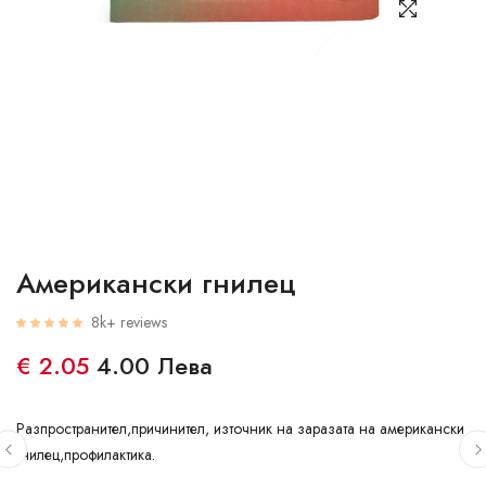
Американски гнилец
8k+ reviews
€ 2.05
4.00 Лева
Разпространител,причинител, източник на заразата на американски
гнилец,профилактика.