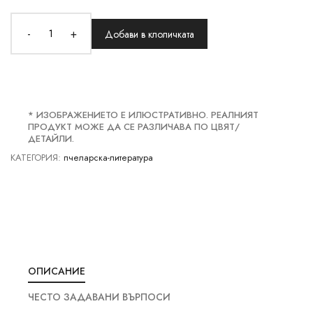
-
+
Добави в клоличката
* ИЗОБРАЖЕНИЕТО Е ИЛЮСТРАТИВНО. РЕАЛНИЯТ
ПРОДУКТ МОЖЕ ДА СЕ РАЗЛИЧАВА ПО ЦВЯТ/
ДЕТАЙЛИ.
КАТЕГОРИЯ:
пчеларска-литература
ОПИСАНИЕ
ЧЕСТО ЗАДАВАНИ ВЪРПОСИ