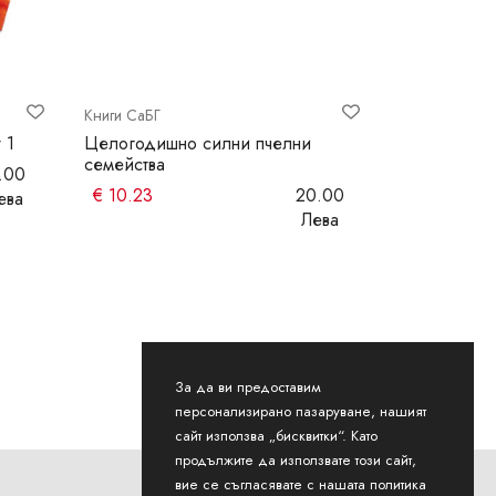
Книги СаБГ
Книги СаБГ
 1
Целогодишно силни пчелни
Продуктивн
семейства
.00
€
4.09
€
10.23
20.00
ева
Лева
За да ви предоставим
персонализирано пазаруване, нашият
сайт използва „бисквитки“. Като
продължите да използвате този сайт,
вие се съгласявате с нашата политика