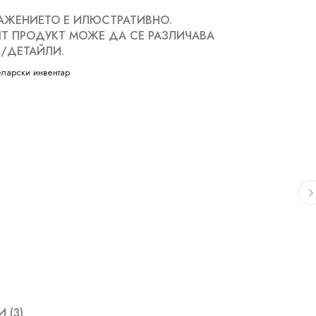
АЖЕНИЕТО Е ИЛЮСТРАТИВНО.
Т ПРОДУКТ МОЖЕ ДА СЕ РАЗЛИЧАВА
/ДЕТАЙЛИ.
ларски инвентар
 (3)