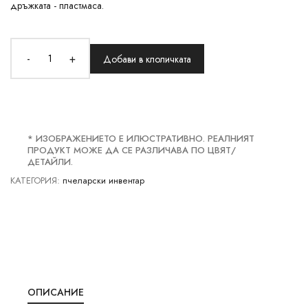
дръжката - пластмаса.
-
+
Добави в клоличката
* ИЗОБРАЖЕНИЕТО Е ИЛЮСТРАТИВНО. РЕАЛНИЯТ
ПРОДУКТ МОЖЕ ДА СЕ РАЗЛИЧАВА ПО ЦВЯТ/
ДЕТАЙЛИ.
КАТЕГОРИЯ:
пчеларски инвентар
ОПИСАНИЕ