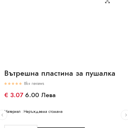
Вътрешна пластина за пушалка
8k+ reviews
€ 3.07
6.00 Лева
Материал : Неръждаема стомана