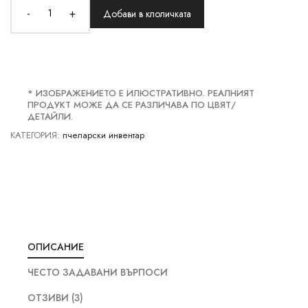
-
+
Добави в клоличката
* ИЗОБРАЖЕНИЕТО Е ИЛЮСТРАТИВНО. РЕАЛНИЯТ
ПРОДУКТ МОЖЕ ДА СЕ РАЗЛИЧАВА ПО ЦВЯТ/
ДЕТАЙЛИ.
КАТЕГОРИЯ:
пчеларски инвентар
ОПИСАНИЕ
ЧЕСТО ЗАДАВАНИ ВЪРПОСИ
ОТЗИВИ (3)