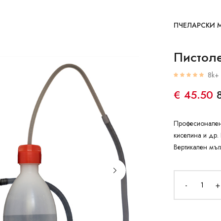
ПЧЕЛАРСКИ 
Пистоле
8k+ 
€ 45.50
Професионален 
киселина и др.
Вертикален мъг
-
+