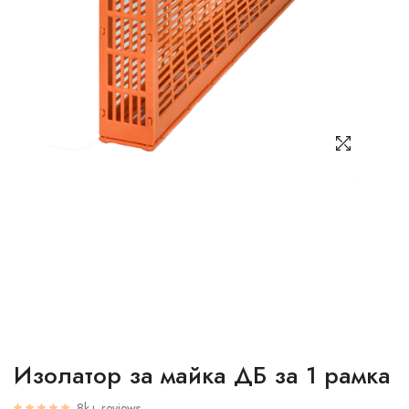
Изолатор за майка ДБ за 1 рамка
8k+ reviews