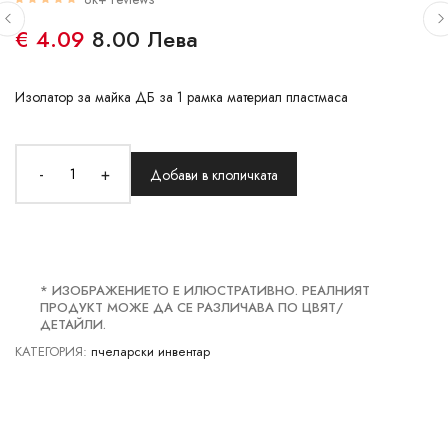
€ 4.09
8.00 Лева
Изолатор за майка ДБ за 1 рамка материал пластмаса
-
+
Добави в клоличката
* ИЗОБРАЖЕНИЕТО Е ИЛЮСТРАТИВНО. РЕАЛНИЯТ
ПРОДУКТ МОЖЕ ДА СЕ РАЗЛИЧАВА ПО ЦВЯТ/
ДЕТАЙЛИ.
КАТЕГОРИЯ:
пчеларски инвентар