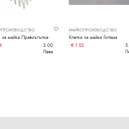
ОПРОИЗВОДСТВО
МАЙКОПРОИЗВОДСТВО
а за майка Правоъгълна
Клетка за майка Голяма
3
3.00
€
1.53
3
Лева
Л