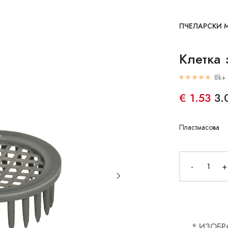
ПЧЕЛАРСКИ 
Клетка 
8k+ 
€ 1.53
3.
Пластмасова
-
+
* ИЗОБР