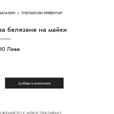
МАГАЗИН
/
ПЧЕЛАРСКИ ИНВЕНТАР
за белязане на майки
reviews
00 Лева
Добави в клоличката
АЖЕНИЕТО Е ИЛЮСТРАТИВНО.