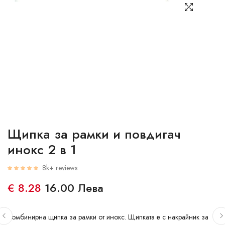
Щипка за рамки и повдигач
инокс 2 в 1
8k+ reviews
€ 8.28
16.00 Лева
Комбинирна щипка за рамки от инокс. Щипката е с накрайник за