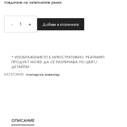
повдигане на залепналите рамки.
-
+
Добави в клоличката
* ИЗОБРАЖЕНИЕТО Е ИЛЮСТРАТИВНО. РЕАЛНИЯТ
ПРОДУКТ МОЖЕ ДА СЕ РАЗЛИЧАВА ПО ЦВЯТ/
ДЕТАЙЛИ.
КАТЕГОРИЯ:
пчеларски инвентар
ОПИСАНИЕ