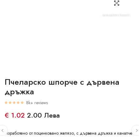
Пчеларско шпорче с дървена
дръжка
8k+ reviews
€ 1.02
2.00 Лева
Изработено от поцинковано желязо, с дървена дръжка и каналче