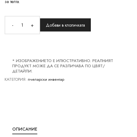
за телта.
-
+
Добави в клоличката
* ИЗОБРАЖЕНИЕТО Е ИЛЮСТРАТИВНО. РЕАЛНИЯТ
ПРОДУКТ МОЖЕ ДА СЕ РАЗЛИЧАВА ПО ЦВЯТ/
ДЕТАЙЛИ.
КАТЕГОРИЯ:
пчеларски инвентар
ОПИСАНИЕ