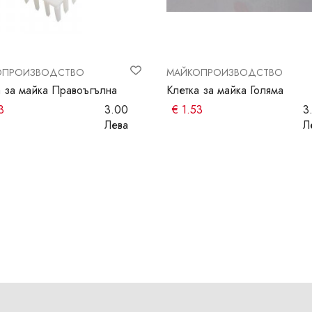
ОПРОИЗВОДСТВО
МАЙКОПРОИЗВОДСТВО
а за майка Правоъгълна
Клетка за майка Голяма
3
3.00
€
1.53
3
Лева
Л