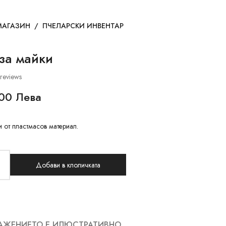
МАГАЗИН
/
ПЧЕЛАРСКИ ИНВЕНТАР
за майки
reviews
00 Лева
 от пластмасов материал.
Добави в клоличката
АЖЕНИЕТО Е ИЛЮСТРАТИВНО.