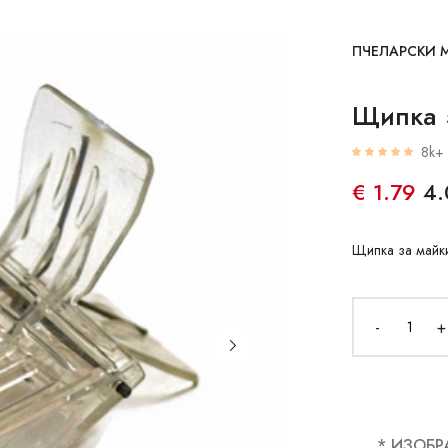
ПЧЕЛАРСКИ 
Щипка 
8k+ 
€ 1.79
4.
Щипка за майки
-
+
* ИЗОБР