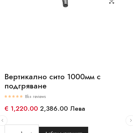
Вертикално сито 1000мм с
подгряване
8k+ reviews
€ 1,220.00
2,386.00 Лева