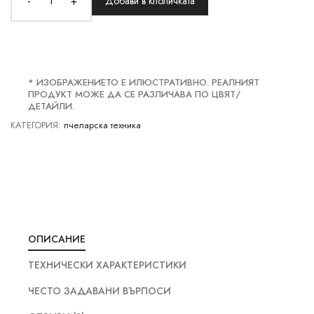
-
+
Добави в клоличката
* ИЗОБРАЖЕНИЕТО Е ИЛЮСТРАТИВНО. РЕАЛНИЯТ
ПРОДУКТ МОЖЕ ДА СЕ РАЗЛИЧАВА ПО ЦВЯТ/
ДЕТАЙЛИ.
КАТЕГОРИЯ:
пчеларска техника
ОПИСАНИЕ
ТЕХНИЧЕСКИ ХАРАКТЕРИСТИКИ
ЧЕСТО ЗАДАВАНИ ВЪРПОСИ