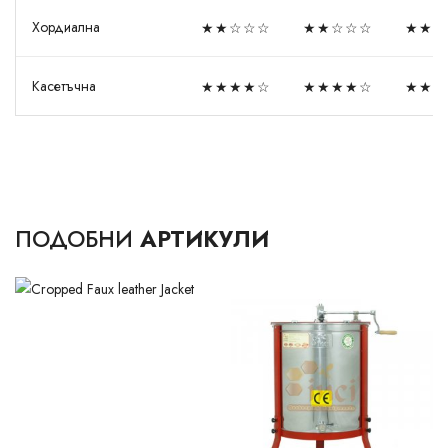
Хордиална
★★☆☆☆
★★☆☆☆
★★★
Касетъчна
★★★★☆
★★★★☆
★★☆
ПОДОБНИ
АРТИКУЛИ