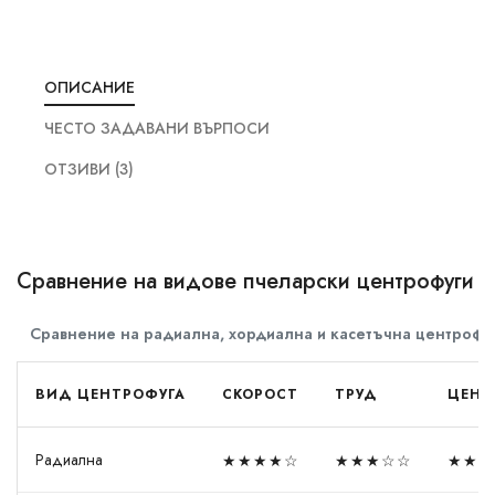
ОПИСАНИЕ
ЧЕСТО ЗАДАВАНИ ВЪРПОСИ
ОТЗИВИ (3)
Сравнение на видове пчеларски центрофуги
Сравнение на радиална, хордиална и касетъчна центрофуг
ВИД ЦЕНТРОФУГА
СКОРОСТ
ТРУД
ЦЕНА
Радиална
★★★★☆
★★★☆☆
★★★