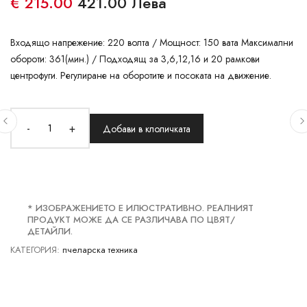
€ 215.00
421.00 Лева
Входящо напрежение: 220 волта / Мощност: 150 вата Максимални
обороти: 361(мин.) / Подходящ за 3,6,12,16 и 20 рамкови
центрофуги. Регулиране на оборотите и посоката на движение.
-
+
Добави в клоличката
* ИЗОБРАЖЕНИЕТО Е ИЛЮСТРАТИВНО. РЕАЛНИЯТ
ПРОДУКТ МОЖЕ ДА СЕ РАЗЛИЧАВА ПО ЦВЯТ/
ДЕТАЙЛИ.
КАТЕГОРИЯ:
пчеларска техника