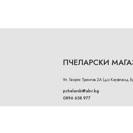
ПЧЕЛАРСКИ МАГ
Ул. Георги Трингов 2А (до Кауфланд 
pchelarski@abv.bg
0896 638 977