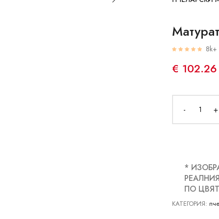
Матурат
8k+ 
€ 102.26
-
+
* ИЗОБР
РЕАЛНИЯ
ПО ЦВЯТ
КАТЕГОРИЯ:
пче