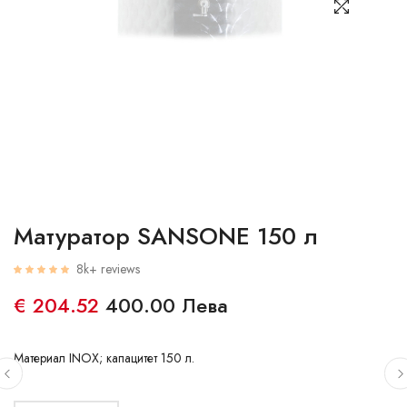
Матуратор SANSONE 150 л
8k+ reviews
€ 204.52
400.00 Лева
Материал INOX; капацитет 150 л.