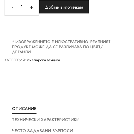
-
+
Добави в клоличката
* ИЗОБРАЖЕНИЕТО Е ИЛЮСТРАТИВНО. РЕАЛНИЯТ
ПРОДУКТ МОЖЕ ДА СЕ РАЗЛИЧАВА ПО ЦВЯТ/
ДЕТАЙЛИ.
КАТЕГОРИЯ:
пчеларска техника
ОПИСАНИЕ
ТЕХНИЧЕСКИ ХАРАКТЕРИСТИКИ
ЧЕСТО ЗАДАВАНИ ВЪРПОСИ