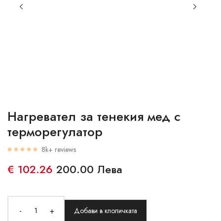
Нагревател за тенекия мед с
терморегулатор
8k+ reviews
€ 102.26
200.00 Лева
-
+
Добави в клоличката